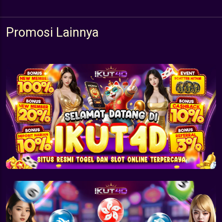
Promosi Lainnya