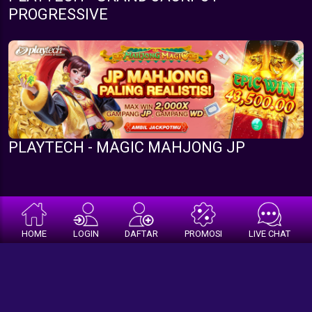
PROGRESSIVE
PLAYTECH - MAGIC MAHJONG JP
HOME
LOGIN
DAFTAR
PROMOSI
LIVE CHAT