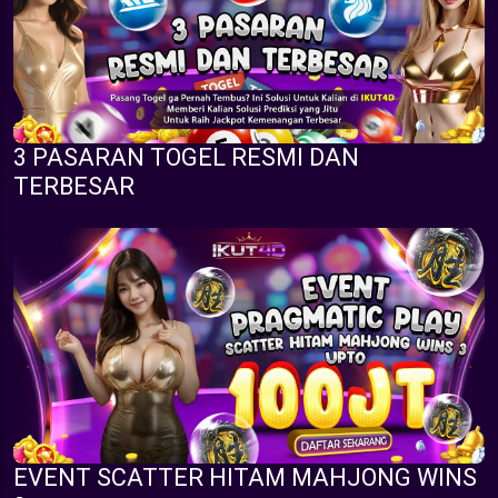
3 PASARAN TOGEL RESMI DAN
TERBESAR
EVENT SCATTER HITAM MAHJONG WINS