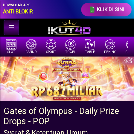
//under row-loginmenu
DOWNLOAD APK
KLIK DI SINI
ANTI BLOKIR
SLOT
CASINO
SPORT
TOGEL
TABLE
FISHING
COCK 
Gates of Olympus - Daily Prize
Drops - POP
Syarat & Ketentuan Umum