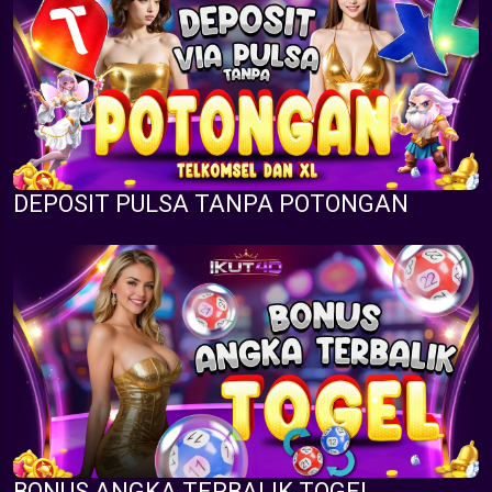
DEPOSIT PULSA TANPA POTONGAN
BONUS ANGKA TERBALIK TOGEL