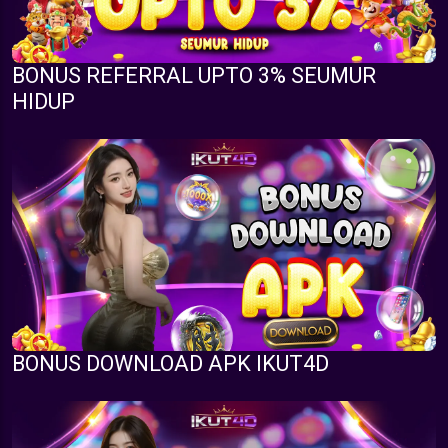
BONUS REFERRAL UPTO 3% SEUMUR
HIDUP
BONUS DOWNLOAD APK IKUT4D