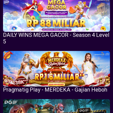
DAILY WINS MEGA GACOR - Season 4 Level
5
Pragmatig Play - MERDEKA - Gajian Heboh