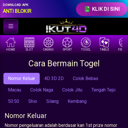
//under row-loginmenu
DOWNLOAD APK
KLIK DI SINI
ANTI BLOKIR
HOME
SLOT
CASINO
SPORT
TOGEL
TABLE
FISHI
Cara Bermain Togel
Nomor Keluar
4D 3D 2D
Colok Bebas
Macau
Colok Naga
Colok Jitu
Tengah Tepi
50:50
Shio
Silang
Kembang
Nomor Keluar
Nomor pengeluaran adalah berdasar kan 1st prize nomor