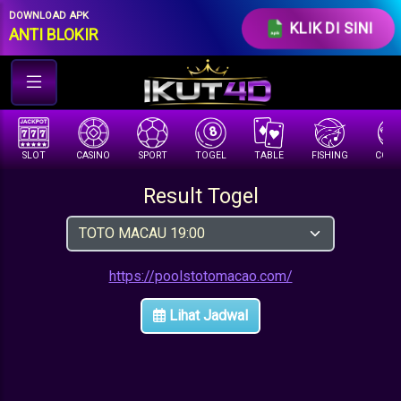
//under row-loginmenu
DOWNLOAD APK
KLIK DI SINI
ANTI BLOKIR
SLOT
CASINO
SPORT
TOGEL
TABLE
FISHING
COCK 
Result Togel
https://poolstotomacao.com/
Lihat Jadwal