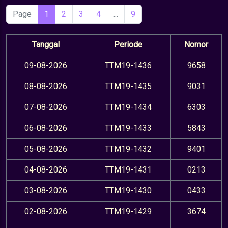
Page
1
2
3
4
...
9
Tanggal
Periode
Nomor
09-08-2026
TTM19-1436
9658
08-08-2026
TTM19-1435
9031
07-08-2026
TTM19-1434
6303
06-08-2026
TTM19-1433
5843
05-08-2026
TTM19-1432
9401
04-08-2026
TTM19-1431
0213
03-08-2026
TTM19-1430
0433
02-08-2026
TTM19-1429
3674