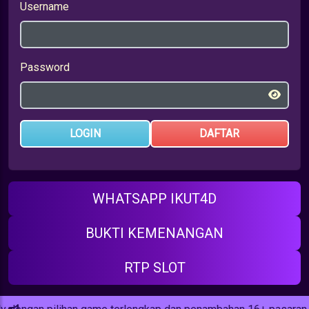
Username
Password
LOGIN
DAFTAR
WHATSAPP IKUT4D
BUKTI KEMENANGAN
RTP SLOT