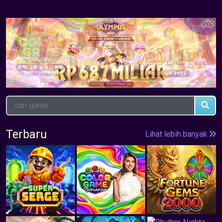
Terbaru
Lihat lebih banyak