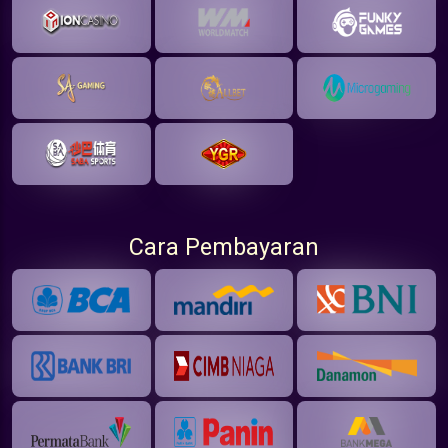
Cara Pembayaran