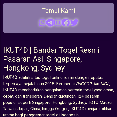
Temui Kami
IKUT4D | Bandar Togel Resmi
Pasaran Asli Singapore,
Hongkong, Sydney
IKUT4D
adalah situs togel online resmi dengan reputasi
terpercaya sejak tahun 2018. Berlisensi
PAGCOR
dan
MGA
,
IKUT4D menghadirkan pengalaman bermain togel yang aman,
cepat, dan transparan. Dengan dukungan 12+ pasaran
populer seperti Singapore, Hongkong, Sydney, TOTO Macau,
Taiwan, Japan, China, hingga Oregon, IKUT4D menjadi pilihan
utama bagi penggemar togel di Indonesia.