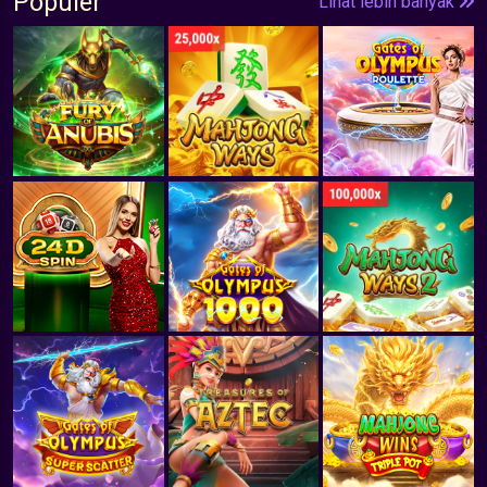
Populer
Lihat lebih banyak