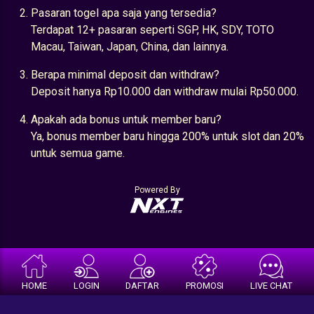
Pasaran togel apa saja yang tersedia?
Terdapat 12+ pasaran seperti SGP, HK, SDY, TOTO
Macau, Taiwan, Japan, China, dan lainnya.
Berapa minimal deposit dan withdraw?
Deposit hanya Rp10.000 dan withdraw mulai Rp50.000.
Apakah ada bonus untuk member baru?
Ya, bonus member baru hingga 200% untuk slot dan 20%
untuk semua game.
Powered By
HOME
LOGIN
DAFTAR
PROMOSI
LIVE CHAT