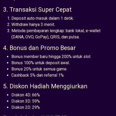
3. Transaksi Super Cepat
Deposit auto masuk dalam 1 detik.
Withdraw hanya 3 menit.
Metode pembayaran lengkap: bank lokal, e-wallet
(DANA, OVO, GoPay), QRIS, dan pulsa.
4. Bonus dan Promo Besar
Bonus member baru hingga 200% untuk slot.
Bonus 100% untuk deposit awal.
Bonus 20% untuk semua game.
Cashback 5% dan referral 1%.
5. Diskon Hadiah Menggiurkan
Diskon 4D: 66%
Diskon 3D: 59%
Diskon 2D: 29%