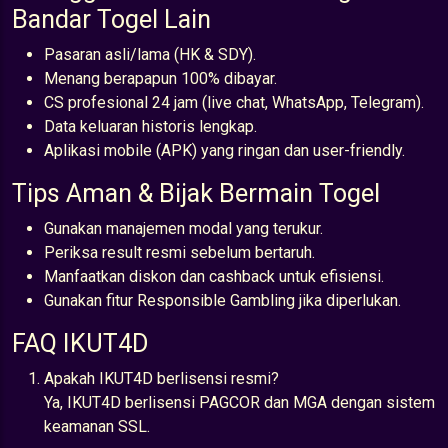
Bandar Togel Lain
Pasaran asli/lama (HK & SDY).
Menang berapapun 100% dibayar.
CS profesional 24 jam (live chat, WhatsApp, Telegram).
Data keluaran historis lengkap.
Aplikasi mobile (APK) yang ringan dan user-friendly.
Tips Aman & Bijak Bermain Togel
Gunakan manajemen modal yang terukur.
Periksa result resmi sebelum bertaruh.
Manfaatkan diskon dan cashback untuk efisiensi.
Gunakan fitur Responsible Gambling jika diperlukan.
FAQ IKUT4D
Apakah IKUT4D berlisensi resmi?
Ya, IKUT4D berlisensi PAGCOR dan MGA dengan sistem
keamanan SSL.